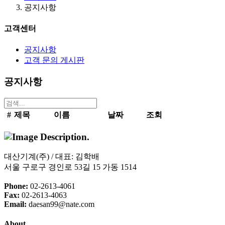
공지사항
고객센터
공지사항
고객 문의 게시판
공지사항
#
제목
이름
날짜
조회
.
대산기계(주) / 대표: 김학배
서울 구로구 경인로 53길 15 가동 1514
Phone:
02-2613-4061
Fax:
02-2613-4063
Email:
daesan99@nate.com
About