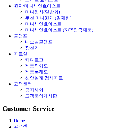
윈치/미니체인호이스트
미니윈치(일반형)
무선 미니윈치 (일체형)
미니체인호이스트
미니체인호이스트 (KCS인증제품)
클램프
내쇼날클램프
장선기
자료실
카다로그
제품외형도
제품분해도
신안설계 검사자료
고객센터
공지사항
고객문의게시판
Customer Service
Home
고객센터